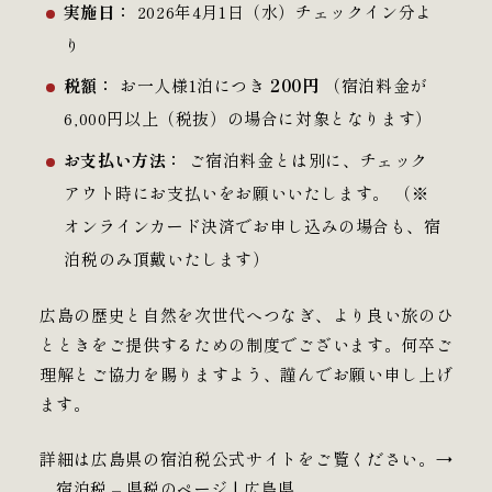
実施日：
2026年4月1日（水）チェックイン分よ
り
税額：
お一人様1泊につき
200円
（宿泊料金が
6,000円以上（税抜）の場合に対象となります）
お支払い方法：
ご宿泊料金とは別に、チェック
アウト時にお支払いをお願いいたします。 （※
オンラインカード決済でお申し込みの場合も、宿
泊税のみ頂戴いたします）
広島の歴史と自然を次世代へつなぎ、より良い旅のひ
とときをご提供するための制度でございます。何卒ご
理解とご協力を賜りますよう、謹んでお願い申し上げ
ます。
詳細は広島県の宿泊税公式サイトをご覧ください。→
宿泊税 – 県税のページ | 広島県